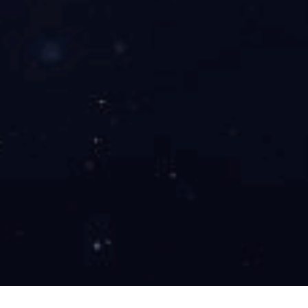
最后，这些故事告诉我们，无论身处何地，只
要怀揣梦想并付诸行动，就一定能够创造属于
自己的辉煌篇章。冰岛篮球明星用实际行动证
明：梦开始于足下，坚持就是胜利！
上一篇
下一篇
搜索