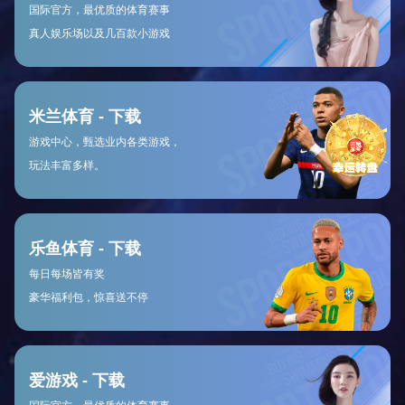
界杯舞台上时，那份紧张和期待交织成一种难
以言喻的情绪。这种情绪有时会导致表现失
常，但正是这种压力促使他们更加努力训练，
以期达到最佳状态。
然而，他们并没有被这些挑战击倒，而是选择
迎接它们。有些球员分享了自己的心理调适方
法，比如冥想或与团队成员进行沟通，这些方
式帮助他们缓解压力，更加专注于比赛本身。
4、对未来的美好憧憬
每一位成功人士都有自己独特的发展目标，对
于冰岛足球明星们来说也是如此。他们不仅希
望能取得更多荣誉，还希望能够推动冰岛足球
的发展。一位年轻前锋表示，希望能够激励更
多孩子参与到这项运动中来，让更多的人体验
到足球带来的乐趣与团结精神。
同时，他们也意识到了自身责任的重要性。在