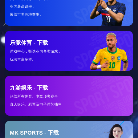
受到这种传统文化熏陶，因此立志要成为像祖
父一样优秀的人。
这种深厚的家庭背景不仅塑造了他们的人格，
也为他们提供了一种精神寄托。在比赛失利或
者遭遇挫折时，想起家人给予自己的支持，可
以帮助他们重新振作起来。
3、运动生涯中的挑战
尽管有着良好的基础，但冰岛足球明星们在职
业生涯中仍面临诸多挑战。从训练强度到比赛
压力，每一位运动员都必须不断适应这些变
化，以保持竞争力。例如，有些球员提到了伤
病的问题，这对于职业运动员来说是一道难以
跨越的大山。
此外，在国际赛场上竞争也意味着更高层次的
不确定性。一位知名门将表示，当自己站在世