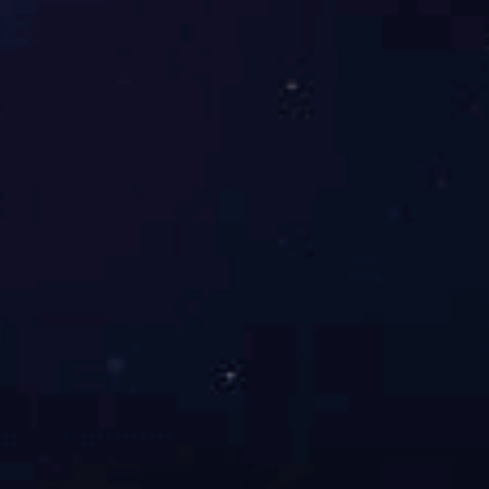
通过以上四个方面，我们深入了解了冰岛足球
明星背后的故事与梦想。他们所经历的一切，
不论是成长过程中的艰辛还是职业生涯中的挑
战，都彰显出一种坚韧不拔、不屈不挠的人生
态度。而这种态度正是成就伟大事业所必需的
重要品质之一。