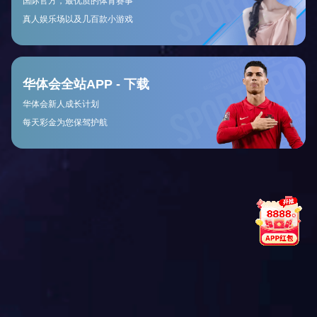
3、团队凝聚力
在体育竞技中，团队凝聚力往往是决定成败的
重要因素。西安足球队正是凭借强大的内心团
结与默契配合，在本届全运会中脱颖而出的。
他们通过日常训练中的相互扶持与鼓励，使得
每名成员都感受到自己是这个大家庭的一部
分，共同朝着一个目标努力奋斗。
赛前准备阶段，无论是体能训练还是技战术演
练，每个环节都充满着互帮互助。老将们耐心
指导新人，而年轻小将则用活力感染着经验丰
富的人。这种良好的氛围让整个团队始终保持
高度专注，并在压力之下依然能够泰然处之，
实现最佳表现。
不仅如此，在遇到挑战时，全体成员更是紧密
团结，共同面对困难。在一场较为艰苦的赛事