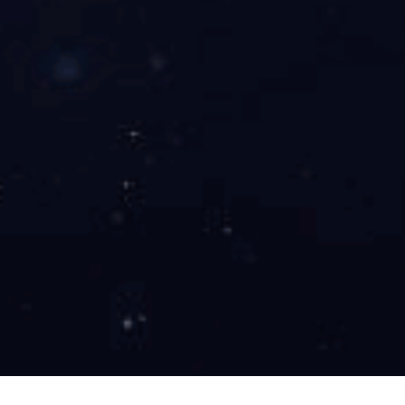
具逐渐普及，通过这些先进手段，可以更精准
地评估运动员状态，从而制定个性化训练方
案，提高整体水平。
总而言之，只要坚持拼搏、不懈努力，相信西
安足球队必将在接下来的赛事中再创佳绩，实
现更高价值。同时他们也将在全国范围内树立
起榜样，引领更多年轻人投身于热爱的足球事
业之中，为中国足球的发展贡献自己的力量。
总结：
综上所述，本届全运会上，西安足球队凭借出
色表现向世人展示了他们强大的团队实力与拼
搏精神。从严谨高效的战术安排到卓越个人技
能，再到深厚团队凝聚力，都彰显出这支球队
的不凡魅力。此外，对未来发展的规划更为他
们打开了一扇光明的大门，让我们共同期待这
支充
英国(正版)365官方网站
满希望之师能在
今后的赛事里续写辉煌篇章！