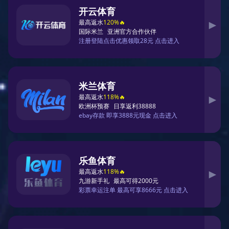
全运会回顾：西安足球
队展现出强大的团队实
力与拼搏精神
2026-01-16
在最近举行的全运会上，西安足球队以其卓越
的团队实力和顽强的拼搏精神赢得了广泛的关
注与赞誉。作为本届全运会的一支重要参赛队