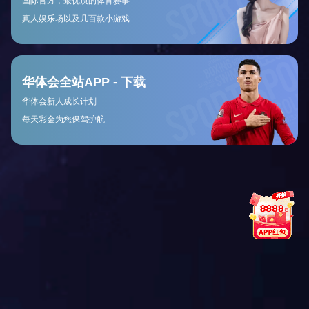
3、教练团队的重要性
教练团队是任何体育项目成功不可或缺的一部
分。在武汉乒乓球队，有着一支经验丰富、专
业技能突出的教练组，他们不仅负责日常训
练，还承担着战术策划和临场指挥的重要职
责。首先，这些教练根据每位选手特点制定个
性化训练计划，以确保每名运动员都能达到最
佳竞技状态。
其次，在赛事期间，他们通过对手的数据分析
及历史交锋记录，为选手提供针对性的战术建
议。此外，在比赛现场，他们能够迅速判断形
势变化并及时调整策略，从而最大限度地提高
获胜机会。这种灵活应变能力为队伍赢得了不
少关键比赛。
同时，教练组还负责培养运动员们对比赛过程
和结果深刻思考的能力，使他们明白每一次失