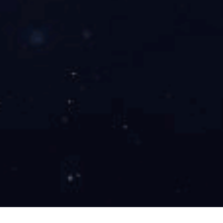
总之，这些外部因素共同构成了一种良性循
环，让越来越多的人加入到这项伟大的运动中
来，又进一步促进了武汉市体育文化的发展，
提高城市知名度。因此，可以说，一个健康发
展的生态系统正在为武汉乒乓球队提供源源不
断的新鲜血液与动力。
总结：
w 武汉乒乓球队以87分稳居世锦赛积分榜首
位，是多方努力共同成果的体现。从精细周密
的训练体系，到个人实力不断提升，再到教练
团队全方位保障，以及社会各界的大力支持，
都为这一成就提供了坚实基础。这不仅说明该
队伍当前实力强劲，更预示着未来无限可能
性。
未来，我们期待看到更多来自于武汉乃至中国
其他地区优秀球员不断涌现，并希望他们能在