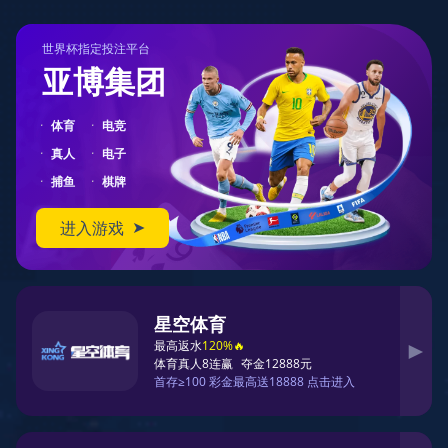
新闻视窗
首页
新闻视窗