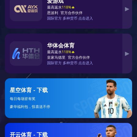
时又能互相学习，共同进步。
其次，武汉乒乓球队引入了现代化的训练设备
和科学实验方法，通过数据分析来指导训练。
例如，使用视频回放技术帮助队员识别自身不
足，并调整技术动作。这种数据驱动的方法，
让每位运动员都能清楚自己需要改进之处，从
而提高整体竞技水平。
此外，教练组也时常会邀请国内外优秀运动员
进行交流活动，以此激励年轻队员向更高目标
迈进。通过这种多元化的培训模式，武汉队逐
渐形成了一套适合自身特色的发展路径，为其
在世锦赛上的成功奠定了坚实基础。
2、个人能力发展
除了整体团队实力外，每位队员个人能力的发
展也是武汉乒乓球队稳居积分榜首的重要原