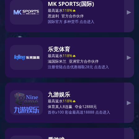
作为乒乓球强市的地位。文章将从四个方面对
这一成就进行详细分析：首先，从团队建设与
训练体系入手，探讨武汉乒乓球队如何通过科
学化、系统化的训练提升整体竞技水平；其
次，将关注队员个人能力的发展，以及他们在
比赛中的表现如何影响到整个团队的战绩；第
三，分析教练团队在战术制定与临场指挥中的
重要作用；最后，将讨论外部环境和社会支持
对球队发展的积极影响。通过这些方面的阐
述，我们可以更全面地理解武汉乒乓球队为何
能够在国际赛事中取得如此优异的成绩。
1、团队建设与训练体系
武汉乒乓球队之所以能够取得如此辉煌的成
绩，与其不断完善的团队建设和科学有效的训
练体系密不可分。首先，球队注重队员之间的
合作与协作，营造了良好的团队氛围。在这样
的环境下，每个队员都能发挥自己的特长，同