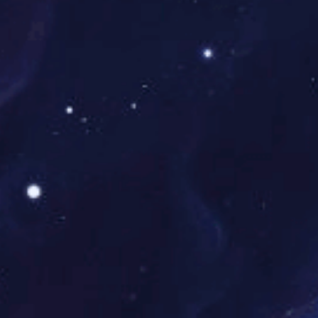
头角，在省内联赛中屡获佳绩，并开始向全国范围
坚实的基础。