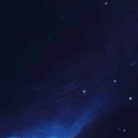
2、国内外赛事表现与成
随着实力的不断增强，杭州排球队积极参与
团队配合和顽强拼搏，多次夺得省级及国家
能力，也进一步提升了杭州市在体育领域的
尤其是在国际赛事中，杭州排球队也有着不
并且通过这些平台，与世界顶级队伍同场竞
每一次胜利都不是偶然，而是全体队员共同
环伺，他们始终秉持着“永不放弃”的信念
3、教练团队与运动员精
一支优秀的队伍离不开高水平的教练团队。
的教练组，他们不仅传授技术，更注重心理
员们逐渐形成了默契，有效提升了整体战斗
与此同时，运动员们展现出的拼搏精神也值
比赛，无论面对怎样困难，都毫不退缩。这