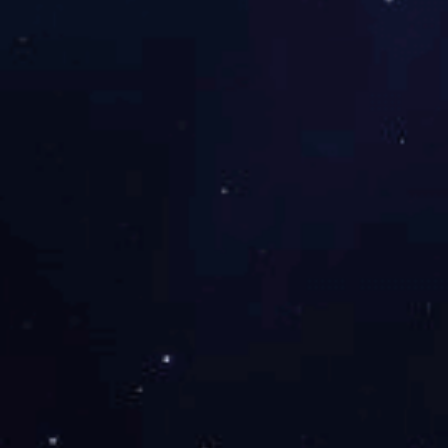
综上所述，杭州排球队经历了一段充满挑战
的不被看好，到如今成为全国知名品牌，他
奇迹。同时，通过不断探索适合自己的发展
都能实现自身价值，这也是他们成功的重要
展望未来，我们期待杭州排球继续秉持初心
也希望他们能够进一步发挥优势，为推广全
多年轻人投身于这项精彩纷呈的运动之中，
上一篇