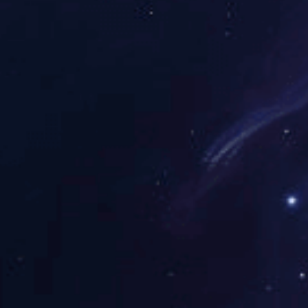
经过几年的不断努力，杭州排球队逐渐崭露
内的比赛发起冲击，这为今后的辉煌打下了