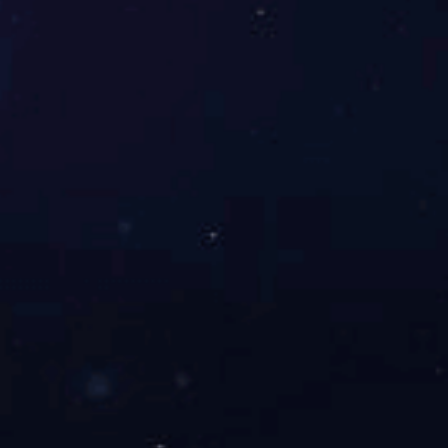
与荣耀的发展历程。从最初
365(vip)英国上市官网
们用实际行动证明，只要坚持拼搏，就一定能创造
路径，将个人梦想融入团队目标，使得每一个成员
原因之一。
，不断进取，在追求卓越之路上再创辉煌。同时，
民健身理念和提升城市形象做出更大贡献，引领更
共同书写新的篇章！