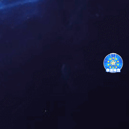
精品项目
新闻视窗
服务种类
沟通
365英国上市