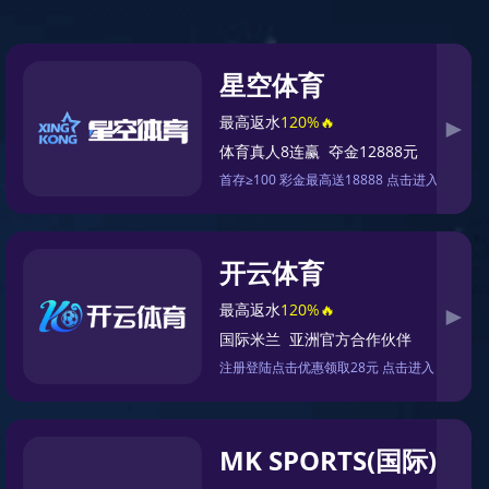
类
现在预约