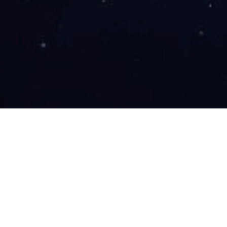
✅✅英国上市公司官网365(认证平
台)Platinum China💖『 财运滚滚,大
吉大利』💖365(vip)英国上市官
网,365英国上市,英国(正版)365官方
网站,英国365集团快速注册链接入口
🎯、APP下载📱、平台首页及登录服
务。作为中国区领先的平台,为用户提
供安全、稳定的注册体验,24小时客服
随时在线支持。立即前往官网,轻松注