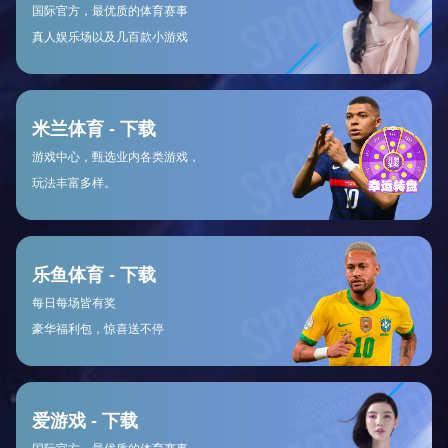
协作。排名指数图中显示了一些关键数据，例
如助攻数和关键传球次数，这些都反映了一个
球员在比赛中的战术作用。
例如，一位优秀的中场组织者不仅要具备优秀
的控球和传递能力，还需要有良好的视野和判
断力，以便及时为前锋创造机会。因此，在分
析排名时，我们也要关注这些“隐形”的功臣，
他们虽然不一定会经常上头条，但却是球队成
功不可或缺的一部分。
同时，不同球队对于同一位置上的要求有所不
同。一名适应快节奏反击体系的前锋可能会比
适应控球型打法更受到青睐，因此，在综合评
估时必须考虑到球队整体风格与战术需求。
3、市场影响与商业价值
如今，足球已经成为一种全球性的商业活动，
顶级运动员不仅仅是赛场上的英雄，更是品牌