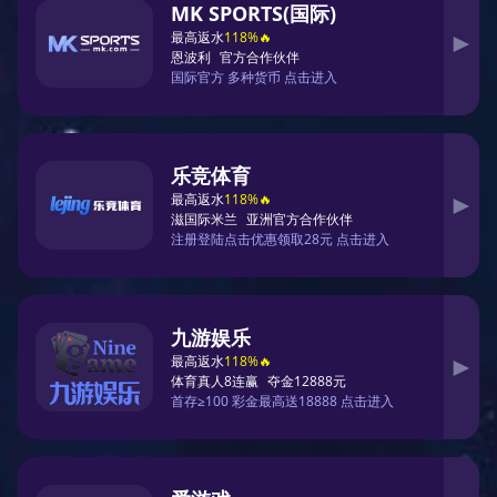
绍排名指数图的构成及其重要性，揭示如何通
过数据来衡量球员的综合能力。接着，将从四
个方面进行详细阐述，包括球员个人技术、战
术贡献、市场影响和社会责任。这些维度共同
构成了现代足球明星的全貌，使我们能够更好
地理解他们在场内外的角色与价值。在总结部
分，我们将归纳出这些因素如何相互作用，并
展望未来足球明星的发展趋势。
1、球员个人技术分析
个人技术是评估一位足球明星实力的重要维度
之一。无论是控球技术、传球精度还是射门能
力，这些都是决定球员表现的基础。通过全球
足球明星排名指数图，可以直观地看到各个顶
级球员在不同技术指标上的表现。例如，梅西
以其卓越的盘带能力而闻名，而C罗则凭借强
劲的射门能力屡屡破门得分。