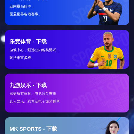
最后，通过对个人技术数据进行长期跟踪分
析，我们不仅能看到一个球员当前的状态，还
能判断其发展潜力。因此，准确的数据支持为
教练团队提供了宝贵的信息，有助于制定更加
科学合理的训练计划。
2、战术贡献与团队配合
除了个人技术之外，战术贡献和团队配合也是
评价顶级球员的重要标准。在现代足球中，单
靠个人能力难以取得胜利，更需要良好的团队