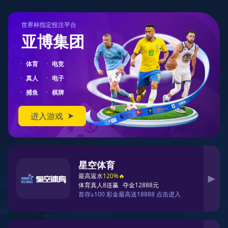
精品项目
首页
精品项目